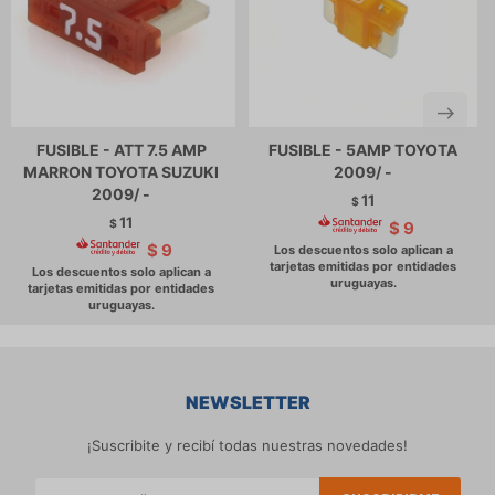
FUSIBLE - ATT 7.5 AMP
FUSIBLE - 5AMP TOYOTA
MARRON TOYOTA SUZUKI
2009/ -
2009/ -
11
$
11
$
$
9
$
9
NEWSLETTER
¡Suscribite y recibí todas nuestras novedades!