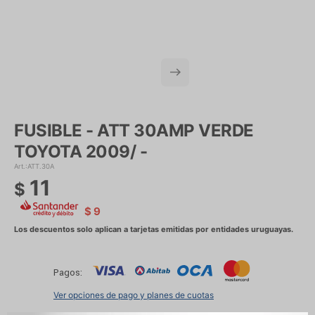
FUSIBLE - ATT 30AMP VERDE
TOYOTA 2009/ -
ATT.30A
11
$
$
9
Pagos:
Ver opciones de pago y planes de cuotas