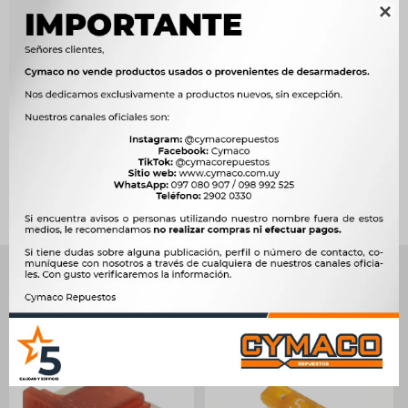

Métodos y costos de envío




Ver mas productos de la marca Sin Marca
Productos que te pueden interesar