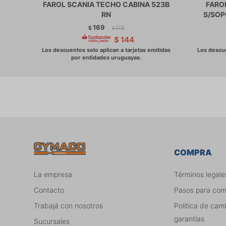
FAROL SCANIA TECHO CABINA 523B
FAROL
RN
S/SOP
169
$
173
$
$
144
COMPRA
La empresa
Términos legale
Contacto
Pasos para co
Trabajá con nosotros
Política de cam
garantías
Sucursales