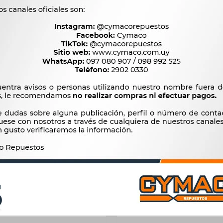
Productos que te pueden interesar