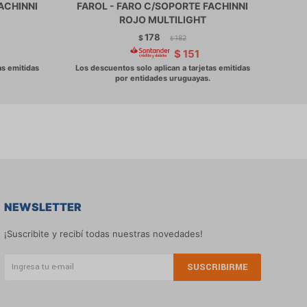
ACHINNI
FAROL - FARO C/SOPORTE FACHINNI
FAR
ROJO MULTILIGHT
178
$
182
$
$
151
NEWSLETTER
¡Suscribite y recibí todas nuestras novedades!
SUSCRIBIRME