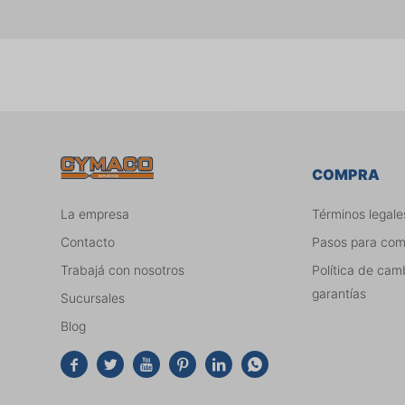
COMPRA
La empresa
Términos legale
Contacto
Pasos para co
Trabajá con nosotros
Política de cam
garantías
Sucursales
Blog





