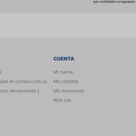
CUENTA
s
Mi cuenta
mprar en cymaco.com.uy
Mis compras
bios, devoluciones y
Mis direcciones
Wish List