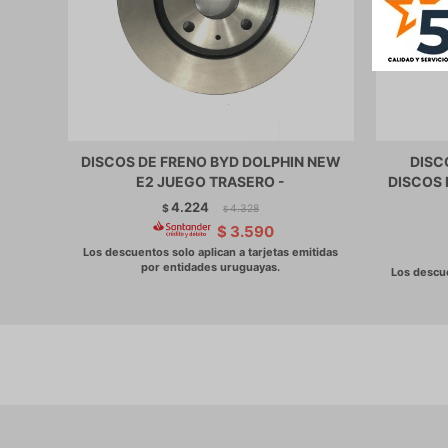
DISCOS DE FRENO BYD DOLPHIN NEW
DISC
E2 JUEGO TRASERO -
DISCOS 
4.224
$
4.328
$
$
3.590