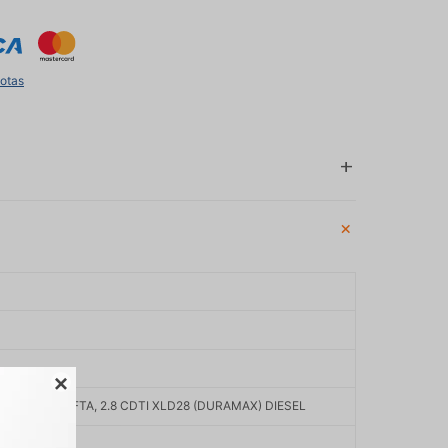
uotas

GE ECOTEC NAFTA, 2.8 CDTI XLD28 (DURAMAX) DIESEL