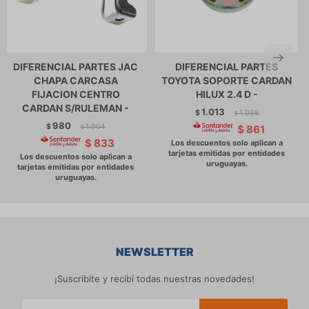
DIFERENCIAL PARTES JAC
DIFERENCIAL PARTES
CHAPA CARCASA
TOYOTA SOPORTE CARDAN
FIJACION CENTRO
HILUX 2.4 D -
CARDAN S/RULEMAN -
1.013
$
1.038
$
980
$
1.004
$
861
$
$
833
NEWSLETTER
¡Suscribite y recibí todas nuestras novedades!