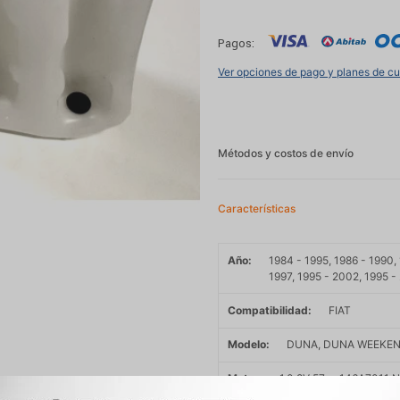
Pagos:
Ver opciones de pago y planes de c
Métodos y costos de envío
Características
Año
1984 - 1995, 1986 - 1990, 
1997, 1995 - 2002, 1995 
Compatibilidad
FIAT
Modelo
DUNA, DUNA WEEKEND
Motor
1.0 8V 57cv 146A7011 N
156A2246 NAFTA, 1.0 