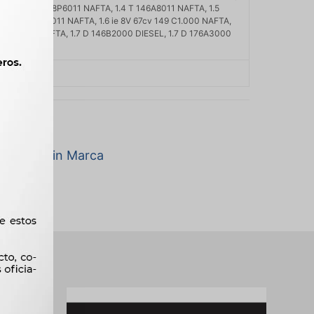
1.3 MPI 8V 178P6011 NAFTA, 1.4 T 146A8011 NAFTA, 1.5
 80cv 146B7011 NAFTA, 1.6 ie 8V 67cv 149 C1.000 NAFTA,
OPUNTO) NAFTA, 1.7 D 146B2000 DIESEL, 1.7 D 176A3000
00 DIESEL
a marca Sin Marca