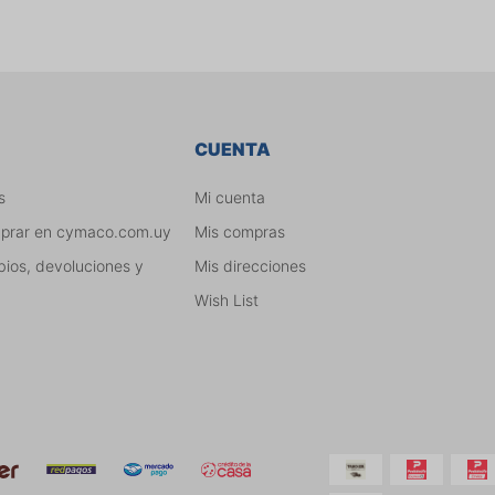
CUENTA
s
Mi cuenta
mprar en cymaco.com.uy
Mis compras
bios, devoluciones y
Mis direcciones
Wish List