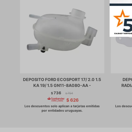
DEPOSITO FORD ECOSPORT 17/ 2.0 1.5
DEP
KA 19/ 1.5 GN11-8A080-AA -
RADI
736
$
754
$
$
626