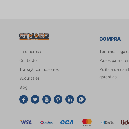
COMPRA
La empresa
Términos legale
Contacto
Pasos para co
Trabajá con nosotros
Política de cam
garantías
Sucursales
Blog





