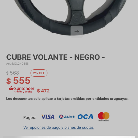
CUBRE VOLANTE - NEGRO -
MO.24035N
568
$
2
555
$
$
472
Pagos:
Ver opciones de pago y planes de cuotas