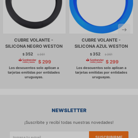
CUBRE VOLANTE -
CUBRE VOLANTE -
SILICONA NEGRO WESTON
SILICONA AZUL WESTON
352
352
$
361
$
361
$
$
$
299
$
299
NEWSLETTER
¡Suscribite y recibí todas nuestras novedades!
SUSCRIBIRME