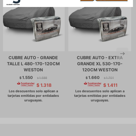
CUBRE AUTO - GRANDE
CUBRE AUTO - EXTRA
TALLE L 480-170-120CM
GRANDE XL 530-170-
WESTON
120CM WESTON
1.550
1.660
$
1.588
$
1.701
$
$
$
1.318
$
1.411