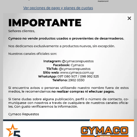
Ver opciones de pago y planes de cuotas

Métodos y costos de envío




Ver mas productos de la marca Weston
Productos que te pueden interesar