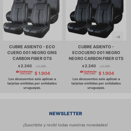
CUBRE ASIENTO - ECO
CUBRE ASIENTO -
CUERO 001 NEGRO GRIS
ECOCUERO 001 NEGRO
CARBON FIBER GTS
NEGRO CARBON FIBER GTS
2.240
2.240
$
2.295
$
2.295
$
$
$
1.904
$
1.904
NEWSLETTER
¡Suscribite y recibí todas nuestras novedades!