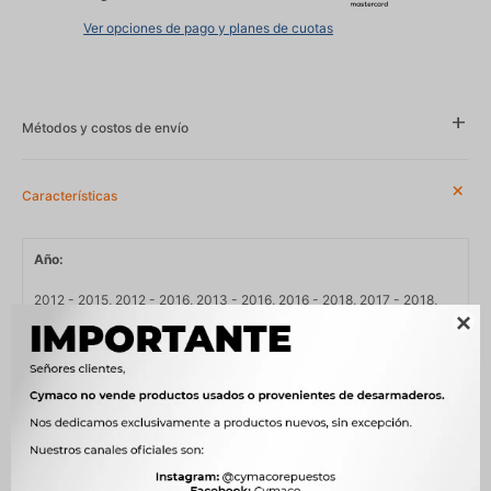
Ver opciones de pago y planes de cuotas
Métodos y costos de envío
Características
Año
2012 - 2015, 2012 - 2016, 2013 - 2016, 2016 - 2018, 2017 - 2018,
2017 - 2021

Lado
IZQUIERDA
Compatibilidad
CHEVROLET
Modelo
AVEO, ONIX, PRISMA, SAIL, SONIC
Posición
AMORTIGUADOR, TRASERA