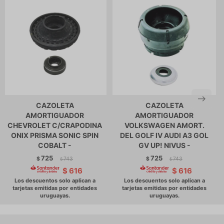
CAZOLETA
CAZOLETA
AMORTIGUADOR
AMORTIGUADOR
CHEVROLET C/CRAPODINA
VOLKSWAGEN AMORT.
ONIX PRISMA SONIC SPIN
DEL GOLF IV AUDI A3 GOL
COBALT -
GV UP! NIVUS -
725
725
$
743
$
743
$
$
$
616
$
616