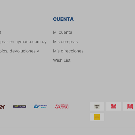
CUENTA
s
Mi cuenta
mprar en cymaco.com.uy
Mis compras
bios, devoluciones y
Mis direcciones
Wish List