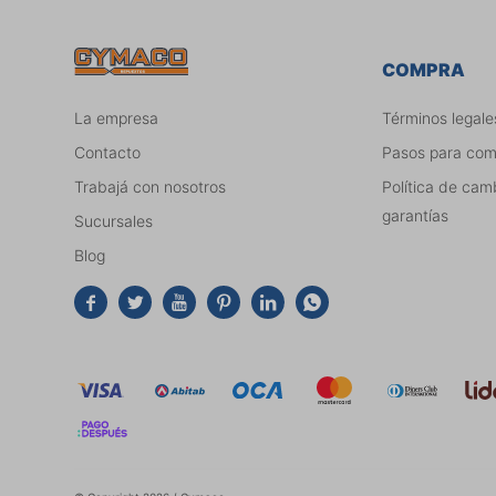
COMPRA
La empresa
Términos legale
Contacto
Pasos para co
Trabajá con nosotros
Política de cam
garantías
Sucursales
Blog





