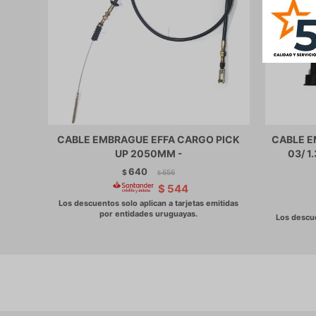
CABLE EMBRAGUE EFFA CARGO PICK
CABLE E
UP 2050MM -
03/ 1
640
$
656
$
$
544