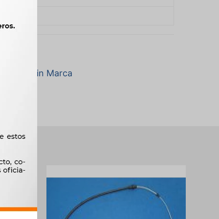
3
a marca Sin Marca