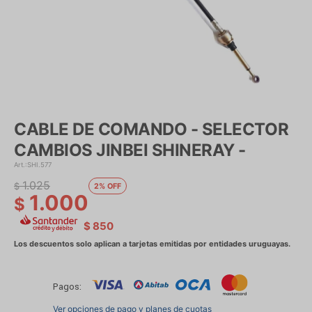
CABLE DE COMANDO - SELECTOR
CAMBIOS JINBEI SHINERAY -
SHI.577
1.025
$
2
1.000
$
$
850
Pagos:
Ver opciones de pago y planes de cuotas