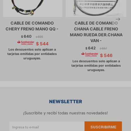
CABLE DE COMANDO
CABLE DE COMANDO
CHERY FRENO MANO QQ -
CHANA CABLE FRENO
MANO RUEDA DER.CHANA
640
$
656
$
VAN -
$
544
642
$
657
$
$
546
NEWSLETTER
¡Suscribite y recibí todas nuestras novedades!
SUSCRIBIRME