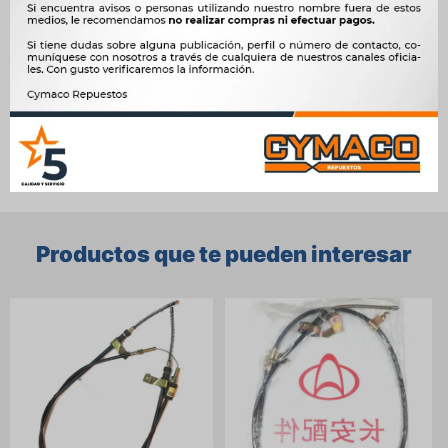




Ver mas productos de la marca Sin Marca
Productos que te pueden interesar