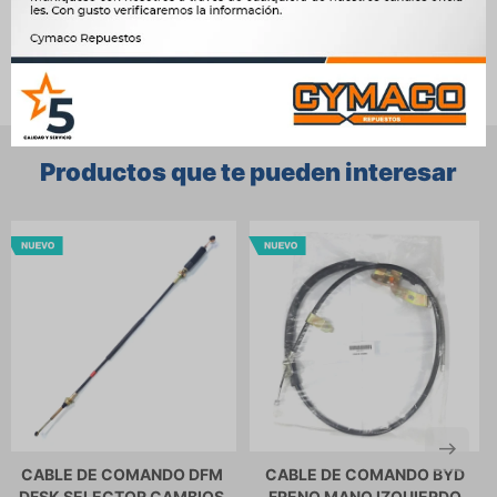
Ver mas productos de la marca Sin Marca
Productos que te pueden interesar
CABLE DE COMANDO DFM
CABLE DE COMANDO BYD
DFSK SELECTOR CAMBIOS
FRENO MANO IZQUIERDO