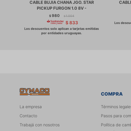
CABLE BUJIA CHANA JGO. STAR
CABLE
PICKUP FURGON 1.0 8V -
980
$
1.004
$
$
833
COMPRA
La empresa
Términos legale
Contacto
Pasos para co
Trabajá con nosotros
Política de cam