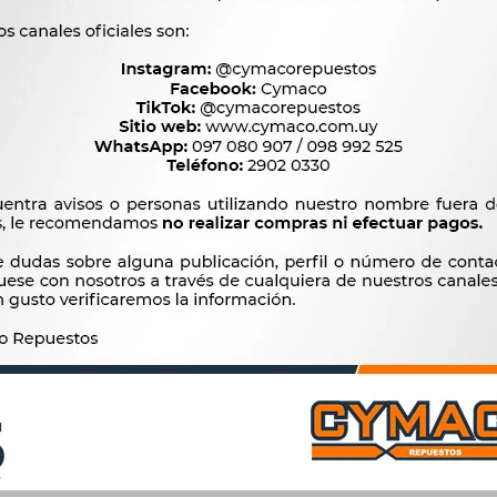
Productos que te pueden interesar