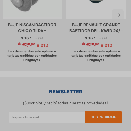
BUJE NISSAN BASTIDOR
BUJE RENAULT GRANDE
CHICO TIIDA -
BASTIDOR DEL. KWID 24/ -
367
367
$
376
$
376
$
$
$
312
$
312
NEWSLETTER
¡Suscribite y recibí todas nuestras novedades!
SUSCRIBIRME