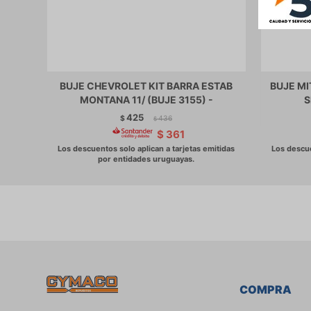
BUJE CHEVROLET KIT BARRA ESTAB
BUJE MI
MONTANA 11/ (BUJE 3155) -
S
425
$
436
$
$
361
COMPRA