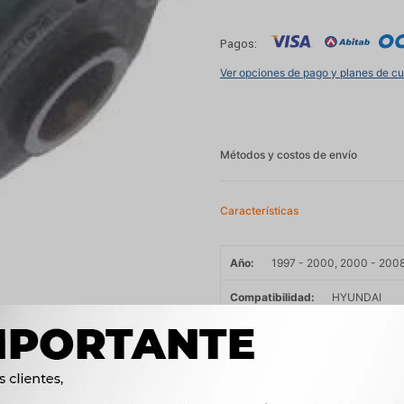
Pagos:
Ver opciones de pago y planes de c
Métodos y costos de envío
Características
Año
1997 - 2000, 2000 - 200
Compatibilidad
HYUNDAI
Modelo
ATOS
Motor
1.0 i 54cv G4HC NAFTA