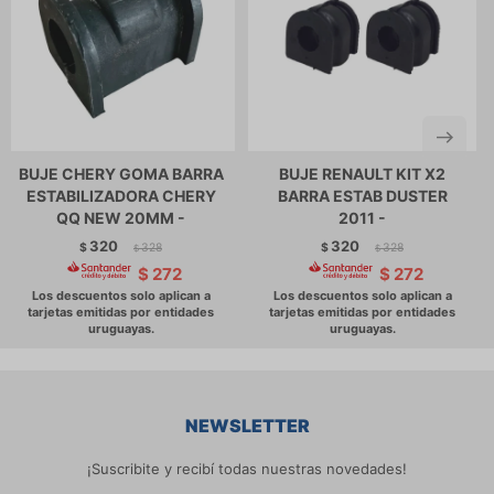
BUJE CHERY GOMA BARRA
BUJE RENAULT KIT X2
ESTABILIZADORA CHERY
BARRA ESTAB DUSTER
QQ NEW 20MM -
2011 -
320
320
$
328
$
328
$
$
$
272
$
272
NEWSLETTER
¡Suscribite y recibí todas nuestras novedades!