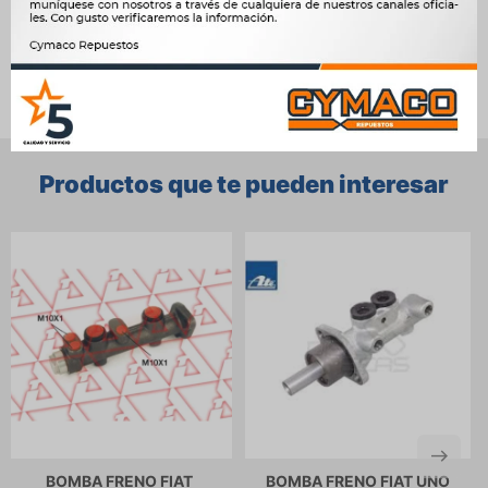
Ver mas productos de la marca Sin Marca
Productos que te pueden interesar
BOMBA FRENO FIAT
BOMBA FRENO FIAT UNO