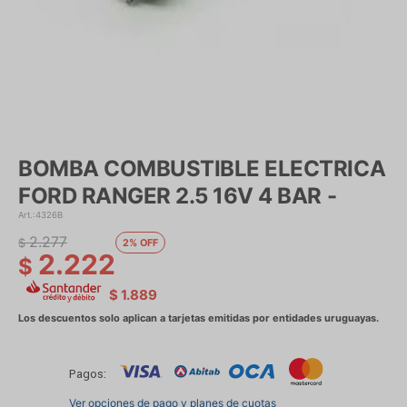
BOMBA COMBUSTIBLE ELECTRICA
FORD RANGER 2.5 16V 4 BAR -
4326B
2.277
$
2
2.222
$
$
1.889
Pagos:
Ver opciones de pago y planes de cuotas