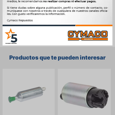




Ver mas productos de la marca Sin Marca
Productos que te pueden interesar