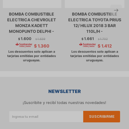
BOMBA COMBUSTIBLE
BOMBA COMBUSTIBLE
ELECTRICA CHEVROLET
ELECTRICA TOYOTA PRIUS
MONZA KADETT
12/ HILUX 2018 3 BAR
MONOPUNTO DELPHI -
110L/H -
1.600
1.661
$
1.639
$
1.702
$
$
$
1.360
$
1.412
NEWSLETTER
¡Suscribite y recibí todas nuestras novedades!
SUSCRIBIRME