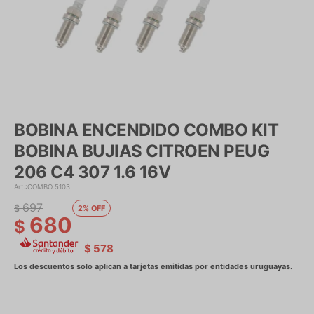
BOBINA ENCENDIDO COMBO KIT
BOBINA BUJIAS CITROEN PEUG
206 C4 307 1.6 16V
COMBO.5103
697
$
2
680
$
$
578