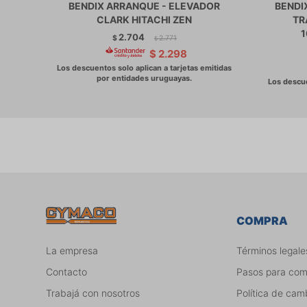
BENDIX ARRANQUE - ELEVADOR
BENDI
CLARK HITACHI ZEN
TR
2.704
$
2.771
$
$
2.298
COMPRA
La empresa
Términos legale
Contacto
Pasos para co
Trabajá con nosotros
Política de cam