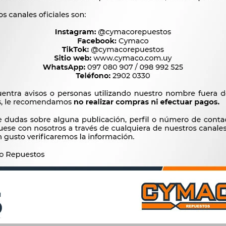
Productos que te pueden interesar