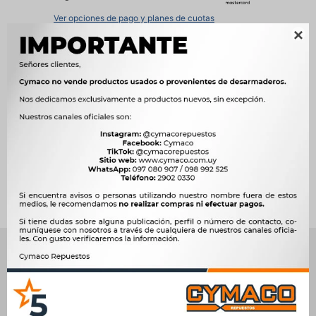
Ver opciones de pago y planes de cuotas

Métodos y costos de envío




Ver mas productos de la marca Zen
Productos que te pueden interesar