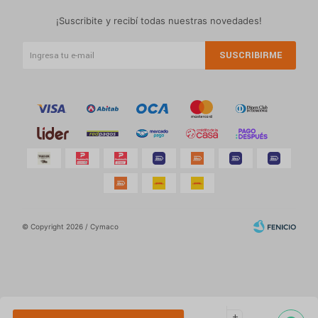
¡Suscribite y recibí todas nuestras novedades!
SUSCRIBIRME
© Copyright 2026 / Cymaco
Por
consultas
add