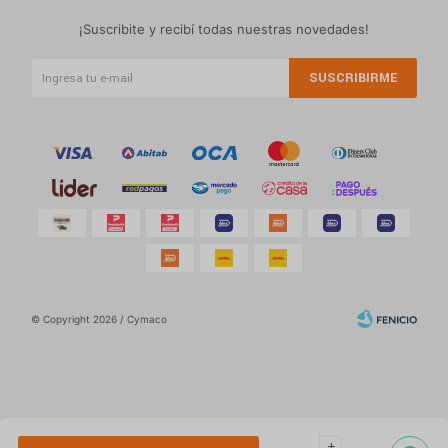
¡Suscribite y recibí todas nuestras novedades!
SUSCRIBIRME
© Copyright 2026 / Cymaco
Por
consultas
add