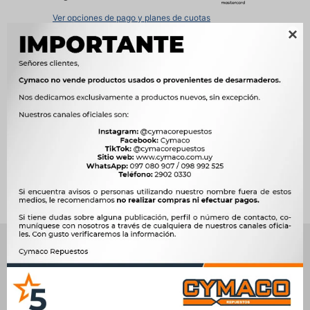
Ver opciones de pago y planes de cuotas

Métodos y costos de envío




Ver mas productos de la marca Zen
Productos que te pueden interesar