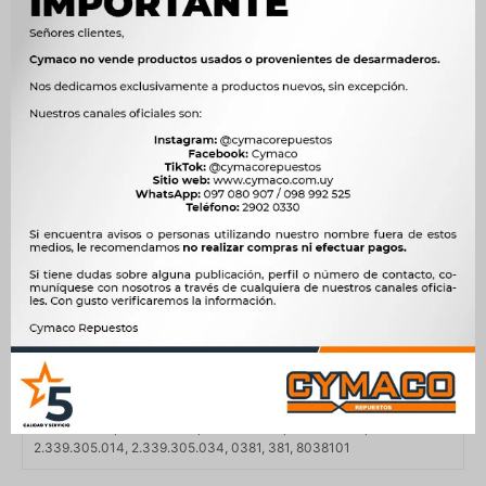
CAXA NAFTA, 1.4 TSi 140cv BMY NAFTA, 1.4 TSi 160cv CAVD
NAFTA, 1.4 TSi 160cv CCSA NAFTA, 1.4 TSi 170cv BLG NAFTA, 1.6
CCSA NAFTA, 1.6 FSi 115cv BAG NAFTA, 1.6 FSi 115cv BLF NAFTA,
1.6 FSi 115cv BLP NAFTA, 1.8 TFSI CDAA NAFTA, 2.0 FSi 150cv AVY
NAFTA, 2.0 FSi 150cv AVZ NAFTA, 2.0 FSi 150cv AXW NAFTA, 2.0
FSi 150cv BLR NAFTA, 2.0 FSi 150cv BLX NAFTA, 2.0 FSi 150cv BLY
NAFTA, 2.0 FSi 150cv BVX NAFTA, 2.0 FSi 150cv MBM NAFTA, 2.0
FSI BVZ NAFTA, 2.0 TFSi 125cv CAWA NAFTA, 2.0 TFSi 147cv CCZA
NAFTA, 2.0 TFSI 16V AUDI AXX / BWA / CAWB / CCZA NAFTA, 2.0
TFSi 170CV CCZC NAFTA, 2.0 TFSi 180cv CULB NAFTA, 2.0 TFSi
200cv AXX NAFTA, 2.0 TFSi 200cv BPY NAFTA, 2.0 TFSi 200cv
BWA NAFTA, 2.0 TFSi 200cv CAWB NAFTA, 2.0 TFSi 200CV CCTA
NAFTA, 2.0 TFSi 211cv CPSA NAFTA, 2.0 TFSi 220cv CULC NAFTA,
2.0 TSi 235cv CDLG NAFTA, 2.0 TSi 270cv CDLF NAFTA, 2.5 112cv
CBUA NAFTA, 2.5 FSI 125CV CCCA NAFTA, 2.5 FSI CEPA NAFTA, 2.5
TFSi 150cv CZGB NAFTA, 2.5 TFSi 310cv CTSA NAFTA, 2.5 TFSi
340cv CZGA NAFTA, 2.5 V6 170cv BGQ NAFTA
OEM
02E911023J, 02E911023S, 02E911023SX, 02E911287A, 0AH911287,
0001102408, 0001107427, 0001120410, 1986SE1696,
2.339.305.014, 2.339.305.034, 0381, 381, 8038101