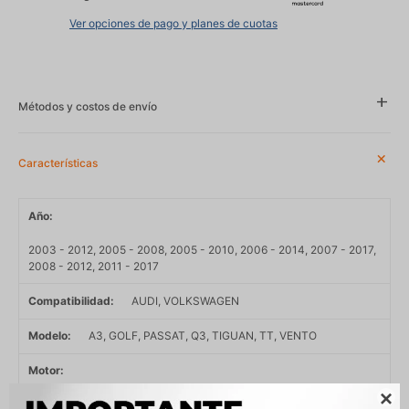
Ver opciones de pago y planes de cuotas
Métodos y costos de envío
Características
Año
2003 - 2012, 2005 - 2008, 2005 - 2010, 2006 - 2014, 2007 - 2017,
2008 - 2012, 2011 - 2017
Compatibilidad
AUDI, VOLKSWAGEN
Modelo
A3, GOLF, PASSAT, Q3, TIGUAN, TT, VENTO
Motor

1.4 16V 80cv CGGA NAFTA, 1.4 FSi 90cv BLN NAFTA, 1.4 TSi 122cv