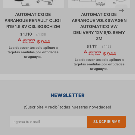
AUTOMATICO DE
AUTOMATICO DE
ARRANQUE RENAULT CLIO I
ARRANQUE VOLKSWAGEN
R19 1.6 8V C3L BOSCH ZM
AUTOMATICO VW
DELIVERY 12V S/D. REMY
1.110
$
1.138
$
ZM
$
944
1.111
$
1.138
$
$
944
NEWSLETTER
¡Suscribite y recibí todas nuestras novedades!
SUSCRIBIRME