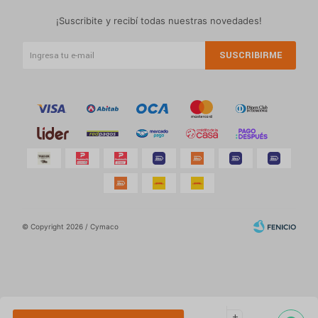
¡Suscribite y recibí todas nuestras novedades!
SUSCRIBIRME
© Copyright 2026 / Cymaco
Por
consultas
add