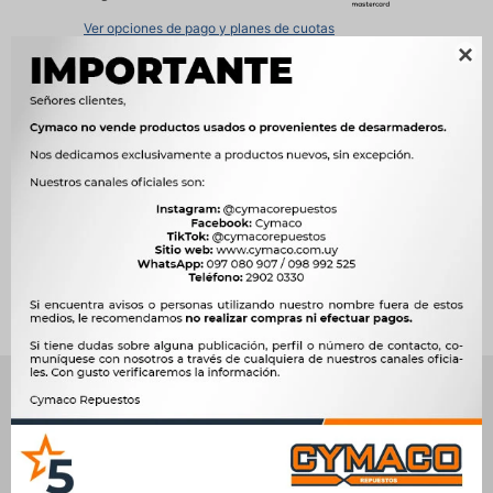
Ver opciones de pago y planes de cuotas

Métodos y costos de envío




Ver mas productos de la marca Zen
Productos que te pueden interesar