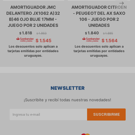
AMORTIGUADOR JMC
AMORTIGUADOR CITROEN
DELANTERO JX1062 A)32
- PEUGEOT DEL AX SAXO
B)46 OJO BUJE 17MM -
106 - JUEGO POR 2
JUEGO POR 2 UNIDADES
UNIDADES
1.818
1.840
$
1.863
$
1.885
$
$
$
1.545
$
1.564
NEWSLETTER
¡Suscribite y recibí todas nuestras novedades!
SUSCRIBIRME