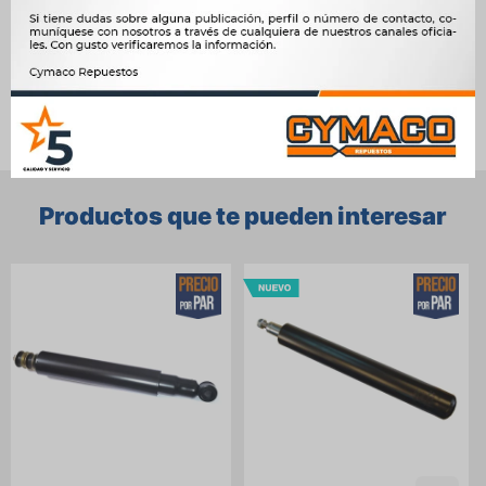




Ver mas productos de la marca Sin Marca
Productos que te pueden interesar