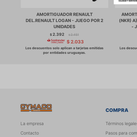
AMORTIGUADOR RENAULT
AMORT
DEL.RENAULT LOGAN - JUEGO POR 2
(NKR) A
UNIDADES
- 
2.392
$
2.451
$
$
2.033
COMPRA
La empresa
Términos legale
Contacto
Pasos para co