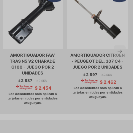
AMORTIGUADOR FAW
AMORTIGUADOR CITROEN
TRAS N5 V2 CHARADE
- PEUGEOT DEL. 307 C4 -
G100 - JUEGO POR 2
JUEGO POR 2 UNIDADES
UNIDADES
2.897
$
2.968
$
2.887
$
2.958
$
2.462
$
$
2.454