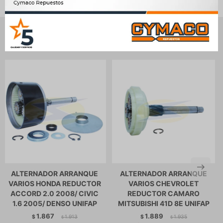
Productos que te pueden interesar
ALTERNADOR ARRANQUE
ALTERNADOR ARRANQUE
VARIOS HONDA REDUCTOR
VARIOS CHEVROLET
ACCORD 2.0 2008/ CIVIC
REDUCTOR CAMARO
1.6 2005/ DENSO UNIFAP
MITSUBISHI 41D 8E UNIFAP
1.867
1.889
$
1.913
$
1.935
$
$