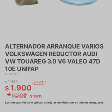
ALTERNADOR ARRANQUE VARIOS
VOLKSWAGEN REDUCTOR AUDI
VW TOUAREG 3.0 V6 VALEO 47D
10E UNIFAP
16110UF
1.947
$
2
1.900
$
$
1.615