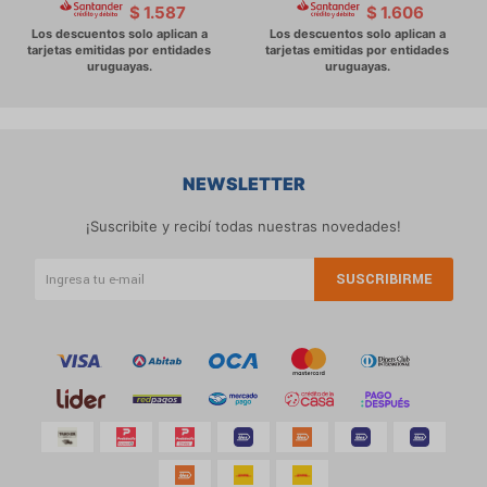
$
1.587
$
1.606
NEWSLETTER
¡Suscribite y recibí todas nuestras novedades!
SUSCRIBIRME