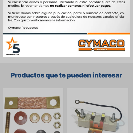




Ver mas productos de la marca Unifap
Productos que te pueden interesar