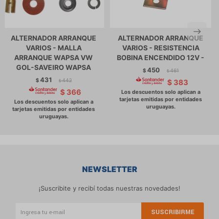
ALTERNADOR ARRANQUE
ALTERNADOR ARRANQUE
VARIOS - MALLA
VARIOS - RESISTENCIA
ARRANQUE WAPSA VW
BOBINA ENCENDIDO 12V -
GOL-SAVEIRO WAPSA
450
$
461
$
431
$
442
$
383
$
$
366
NEWSLETTER
¡Suscribite y recibí todas nuestras novedades!
SUSCRIBIRME