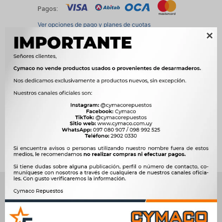
Pagos:
Ver opciones de pago y planes de cuotas

Métodos y costos de envío




Ver mas productos de la marca Sin Marca
Productos que te pueden interesar