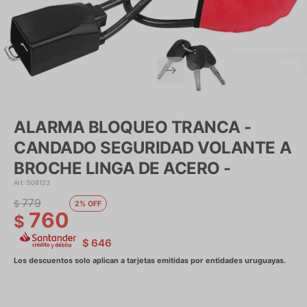
ALARMA BLOQUEO TRANCA -
CANDADO SEGURIDAD VOLANTE A
BROCHE LINGA DE ACERO -
508123
779
$
2
760
$
$
646