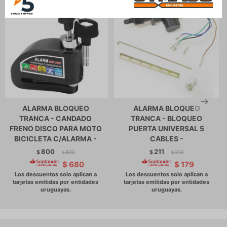
ALARMA BLOQUEO
ALARMA BLOQUEO
TRANCA - CANDADO
TRANCA - BLOQUEO
FRENO DISCO PARA MOTO
PUERTA UNIVERSAL 5
BICICLETA C/ALARMA -
CABLES -
800
211
$
820
$
216
$
$
$
680
$
179