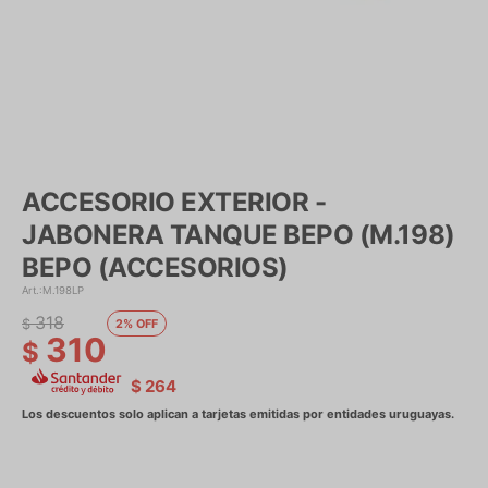
ACCESORIO EXTERIOR -
JABONERA TANQUE BEPO (M.198)
BEPO (ACCESORIOS)
M.198LP
318
$
2
310
$
$
264