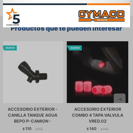
Productos que te pueden interesar
ACCESORIO EXTERIOR -
ACCESORIO EXTERIOR
CANILLA TANQUE AGUA
COMBO 4 TAPA VALVULA
BEPO P-CAMION -
VRED.02
110
140
$
113
$
143
$
$