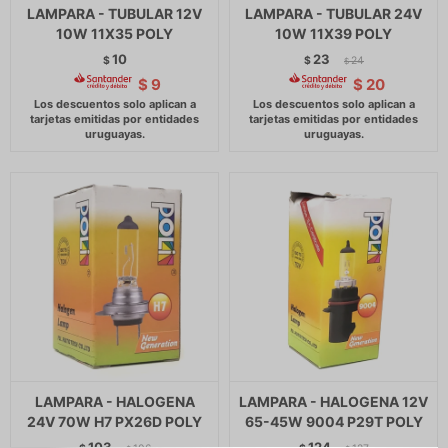
LAMPARA - TUBULAR 12V
LAMPARA - TUBULAR 24V
10W 11X35 POLY
10W 11X39 POLY
10
23
$
$
24
$
$
9
$
20
LAMPARA - HALOGENA
LAMPARA - HALOGENA 12V
24V 70W H7 PX26D POLY
65-45W 9004 P29T POLY
103
124