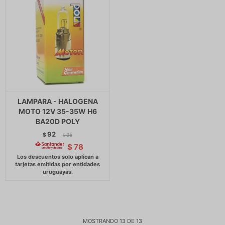
LAMPARA - HALOGENA
MOTO 12V 35-35W H6
BA20D POLY
92
$
95
$
$
78
MOSTRANDO
13
DE
13