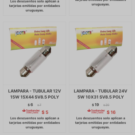
LAMPARA - TUBULAR 12V
LAMPARA - TUBULAR 24V
15W 15X44 SV8.5 POLY
5W 10X31 SV8.5 POLY
6
19
$
7
$
20
$
$
$
5
$
16