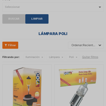
BUSCAR
LIMPIAR
LÁMPARA POLI
Recientes
Quitar filtros
Filtrando por:
Iluminación
Lámpara
Poli