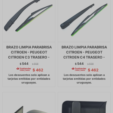
BRAZO LIMPIA PARABRISA
BRAZO LIMPIA PARABRISA
CITROEN - PEUGEOT
CITROEN - PEUGEOT
CITROEN C3 TRASERO -
CITROEN C4 TRASERO -
544
544
$
558
$
558
$
$
$
462
$
462