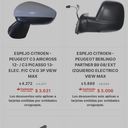
ESPEJO CITROEN -
ESPEJO CITROEN -
PEUGEOT C3 AIRCROSS
PEUGEOT BERLINGO
12- / C3 PICASSO 13-
PARTNER B9 08/ EXT
ELEC. P/C CV.G 3P VIEW
IZQUIERDO ELECTRICO
MAX
VIEW MAX
4.272
5.889
$
4.377
$
6.034
$
$
$
3.631
$
5.006