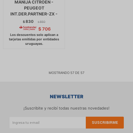
MANIJA CITROEN -
PEUGEOT
INT.DER.PARTNER-ZX -
830
$
850
$
$
706
MOSTRANDO
57
DE
57
NEWSLETTER
¡Suscribite y recibí todas nuestras novedades!
SUSCRIBIRME