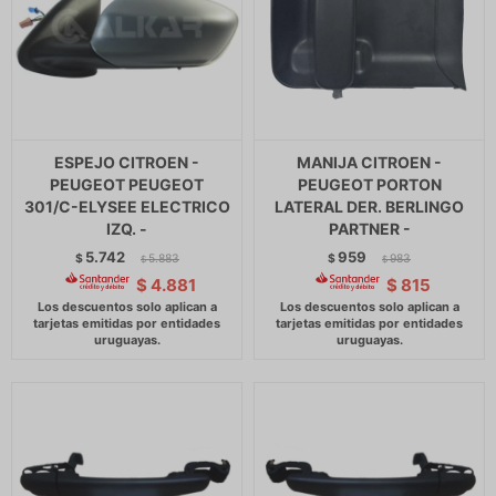
ESPEJO CITROEN -
MANIJA CITROEN -
PEUGEOT PEUGEOT
PEUGEOT PORTON
301/C-ELYSEE ELECTRICO
LATERAL DER. BERLINGO
IZQ. -
PARTNER -
5.742
959
$
5.883
$
983
$
$
$
4.881
$
815