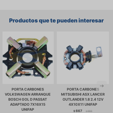
Productos que te pueden interesar
PORTA CARBONES
PORTA CARBONES
VOLKSWAGEN ARRANQUE
MITSUBISHI ASX LANCER
BOSCH GOL D PASSAT
OUTLANDER 1.8 2.4 12V
ADAPTADO 7X16X15
4X10X11 UNIFAP
UNIFAP
667
$
683
$