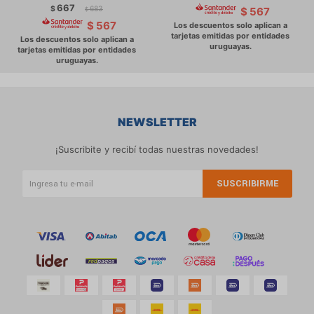
667
$
683
$
567
$
$
567
NEWSLETTER
¡Suscribite y recibí todas nuestras novedades!
SUSCRIBIRME