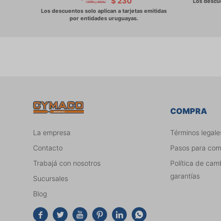
$
230
COMPRA
La empresa
Términos legale
Contacto
Pasos para co
Trabajá con nosotros
Política de cam
garantías
Sucursales
Blog





