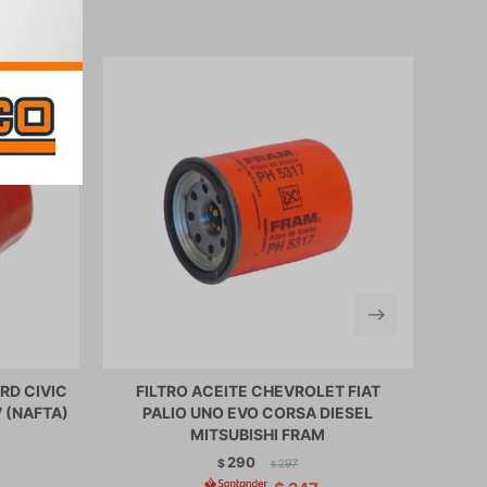
RD CIVIC
FILTRO ACEITE CHEVROLET FIAT
 (NAFTA)
PALIO UNO EVO CORSA DIESEL
C
MITSUBISHI FRAM
290
$
297
$