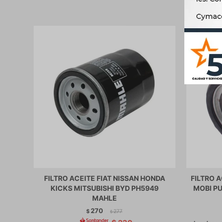
FILTRO ACEITE FIAT NISSAN HONDA
FILTRO 
KICKS MITSUBISHI BYD PH5949
MOBI PU
MAHLE
270
$
277
$