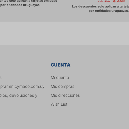
$
235
CUENTA
s
Mi cuenta
mprar en cymaco.com.uy
Mis compras
bios, devoluciones y
Mis direcciones
Wish List