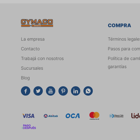
COMPRA
La empresa
Términos legale
Contacto
Pasos para co
Trabajá con nosotros
Política de cam
garantías
Sucursales
Blog





