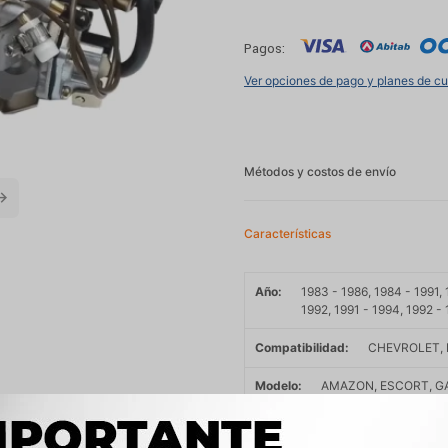
Pagos:
Ver opciones de pago y planes de c
Métodos y costos de envío
Características
Año
1983 - 1986, 1984 - 1991, 
1992, 1991 - 1994, 1992 - 
Compatibilidad
CHEVROLET,
Modelo
AMAZON, ESCORT, GA
SANTANA, SAVEIRO, 
Motor
1.8 AP UD NAFTA, 1.8 C