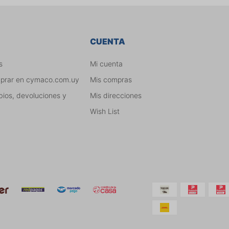
CUENTA
s
Mi cuenta
mprar en cymaco.com.uy
Mis compras
bios, devoluciones y
Mis direcciones
Wish List