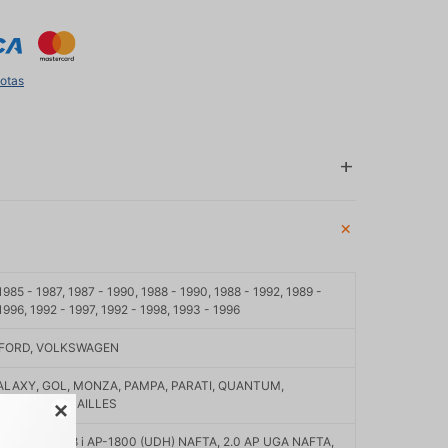
uotas
1985 - 1987, 1987 - 1990, 1988 - 1990, 1988 - 1992, 1989 -
1996, 1992 - 1997, 1992 - 1998, 1993 - 1996
 FORD, VOLKSWAGEN
LAXY, GOL, MONZA, PAMPA, PARATI, QUANTUM,
VERONA, VERSAILLES

18L NAFTA, 1.8 i AP-1800 (UDH) NAFTA, 2.0 AP UGA NAFTA,