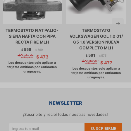
TERMOSTATO FIAT PALIO-
TERMOSTATO
SIENA NAFTA CON PIPA
VOLKSWAGEN GOL 1.0 01/
RECTA FIRE MLH
G5 1.6 VERSION NUEVA
COMPLETO MLH
556
$
569
$
561
$
575
$
473
$
$
477
NEWSLETTER
¡Suscribite y recibí todas nuestras novedades!
SUSCRIBIRME