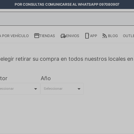
POR CONSULTAS COMUNICARSE AL WHATSAPP 097080907
 POR VEHÍCULO
TIENDAS
ENVIOS
APP
BLOG
OUTL
elegir retirar su compra en todos nuestros locales e
tor
Año