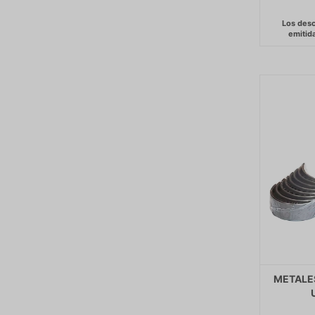
METALES