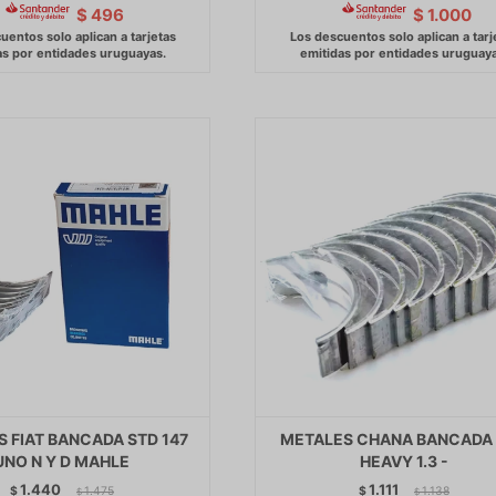
$
496
$
1.000
 FIAT BANCADA STD 147
METALES CHANA BANCADA
UNO N Y D MAHLE
HEAVY 1.3 -
1.440
1.111
$
1.475
$
1.138
$
$