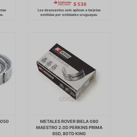
$
536
 050
METALES ROVER BIELA 080
MAESTRO 2.0D PERKINS PRIMA
65D, 80TD KING