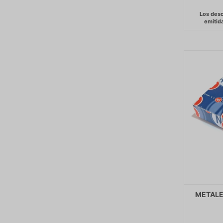
METALES