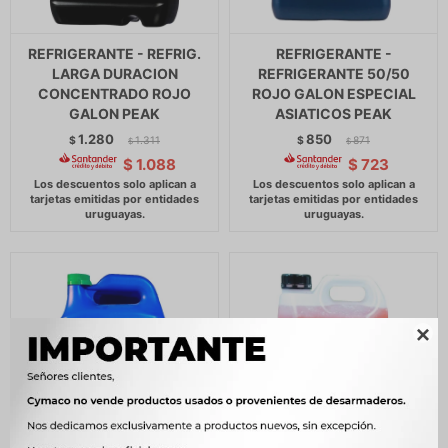
REFRIGERANTE - REFRIG.
REFRIGERANTE -
LARGA DURACION
REFRIGERANTE 50/50
CONCENTRADO ROJO
ROJO GALON ESPECIAL
GALON PEAK
ASIATICOS PEAK
1.280
850
$
1.311
$
871
$
$
$
1.088
$
723
