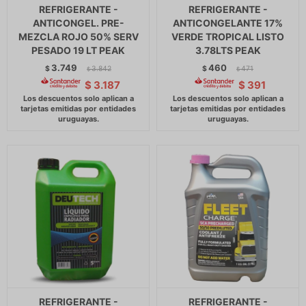
REFRIGERANTE -
REFRIGERANTE -
ANTICONGEL. PRE-
ANTICONGELANTE 17%
MEZCLA ROJO 50% SERV
VERDE TROPICAL LISTO
PESADO 19 LT PEAK
3.78LTS PEAK
3.749
460
$
3.842
$
471
$
$
$
3.187
$
391
REFRIGERANTE -
REFRIGERANTE -