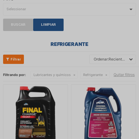
BUSCAR
LIMPIAR
REFRIGERANTE
Recientes
Quitar filtros
Filtrando por:
Lubricantes y químicos
Refrigerante