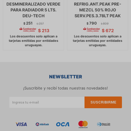
DESMINERALIZADO VERDE
REFRIG.ANT.PEAK PRE-
PARA RADIADOR 5 LTS.
MEZCL 50% ROJO
DEU-TECH
SERV.PES.3.78LT PEAK
251
790
$
257
$
809
$
$
$
213
$
672
NEWSLETTER
¡Suscribite y recibí todas nuestras novedades!
SUSCRIBIRME