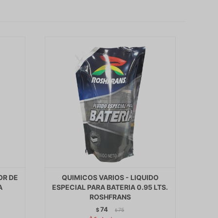
OR DE
QUIMICOS VARIOS - LIQUIDO
A
ESPECIAL PARA BATERIA 0.95 LTS.
ROSHFRANS
74
$
75
$