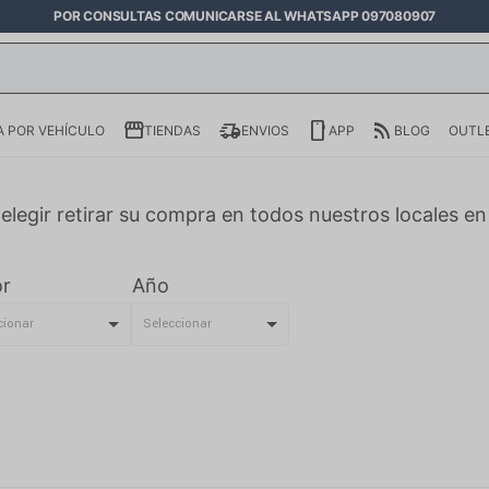
POR CONSULTAS COMUNICARSE AL WHATSAPP 097080907
 POR VEHÍCULO
TIENDAS
ENVIOS
APP
BLOG
OUTL
elegir retirar su compra en todos nuestros locales e
r
Año