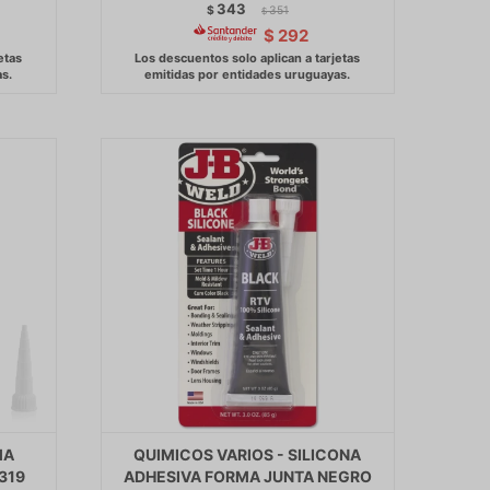
343
$
351
$
$
292
MA
QUIMICOS VARIOS - SILICONA
319
ADHESIVA FORMA JUNTA NEGRO