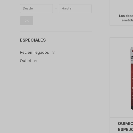
OK
ESPECIALES
Recién llegados
(6)
Outlet
(1)
QUIMIC
ESPEJO