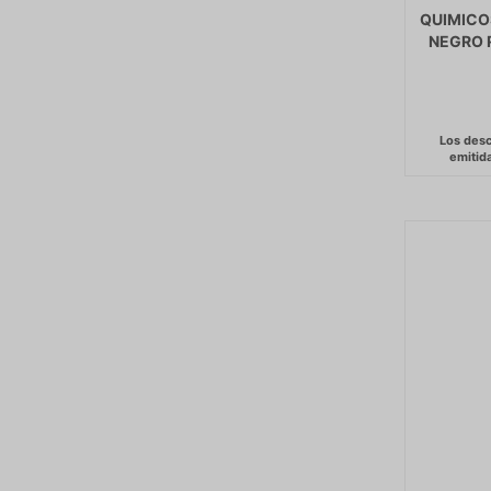
QUIMICO
NEGRO 