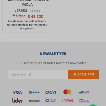
IMOLA
57.082
$
58.486
$
$
48.520
NEWSLETTER
¡Suscribite y recibí todas nuestras novedades!
SUSCRIBIRME