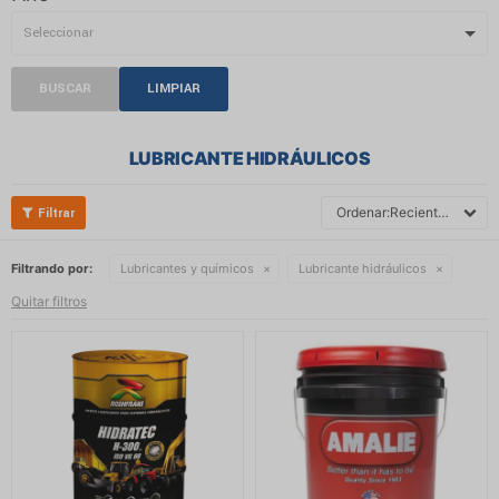
BUSCAR
LIMPIAR
LUBRICANTE HIDRÁULICOS
Recientes
Filtrando por:
Lubricantes y químicos
Lubricante hidráulicos
Quitar filtros