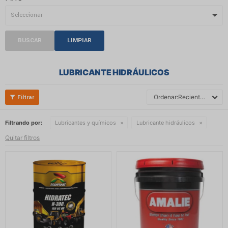
BUSCAR
LIMPIAR
LUBRICANTE HIDRÁULICOS
Recientes
Filtrando por:
Lubricantes y químicos
Lubricante hidráulicos
Quitar filtros