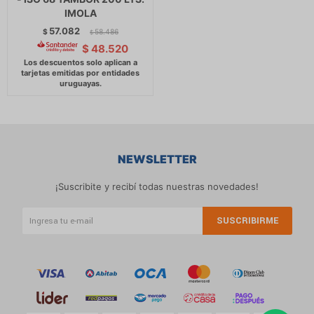
IMOLA
57.082
$
58.486
$
$
48.520
NEWSLETTER
¡Suscribite y recibí todas nuestras novedades!
SUSCRIBIRME