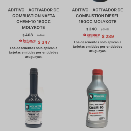
ADITIVO - ACTIVADOR DE
ADITIVO - ACTIVADOR DE
COMBUSTION NAFTA
COMBUSTION DIESEL
CHEM-10 150CC
150CC MOLYKOTE
MOLYKOTE
340
$
348
$
408
$
418
$
289
$
$
347