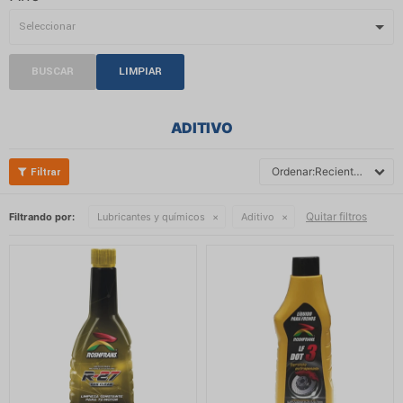
BUSCAR
LIMPIAR
ADITIVO
Recientes
Quitar filtros
Filtrando por:
Lubricantes y químicos
Aditivo