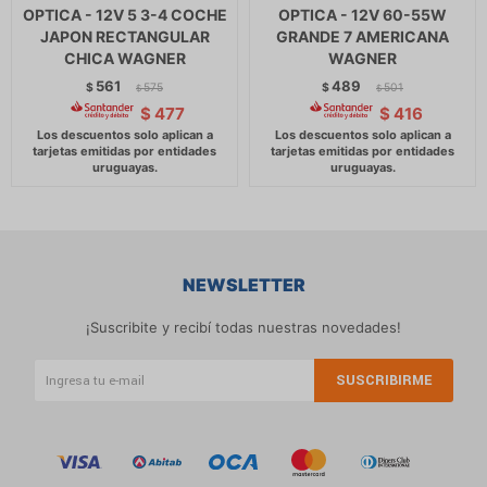
OPTICA - 12V 5 3-4 COCHE
OPTICA - 12V 60-55W
JAPON RECTANGULAR
GRANDE 7 AMERICANA
CHICA WAGNER
WAGNER
561
489
$
575
$
501
$
$
$
477
$
416
NEWSLETTER
¡Suscribite y recibí todas nuestras novedades!
SUSCRIBIRME