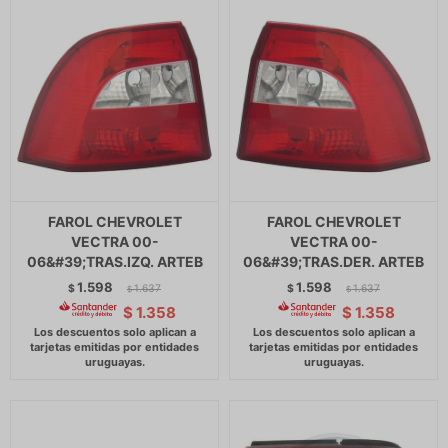
FAROL CHEVROLET
FAROL CHEVROLET
VECTRA 00-
VECTRA 00-
06&#39;TRAS.IZQ. ARTEB
06&#39;TRAS.DER. ARTEB
1.598
1.598
$
1.637
$
1.637
$
$
$
1.358
$
1.358