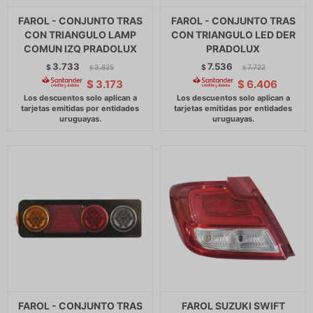
FAROL - CONJUNTO TRAS
FAROL - CONJUNTO TRAS
CON TRIANGULO LAMP
CON TRIANGULO LED DER
COMUN IZQ PRADOLUX
PRADOLUX
3.733
7.536
$
3.825
$
7.722
$
$
$
3.173
$
6.406
FAROL - CONJUNTO TRAS
FAROL SUZUKI SWIFT