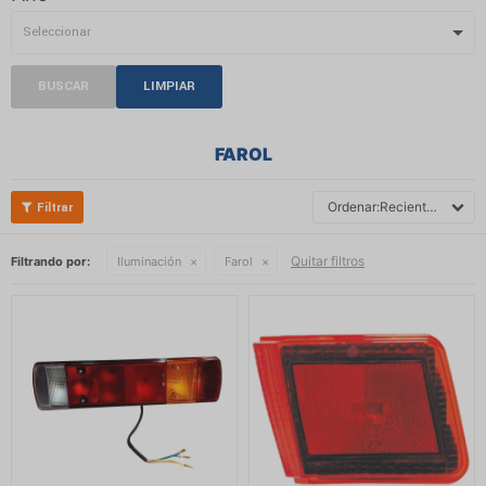
BUSCAR
LIMPIAR
FAROL
Recientes
Quitar filtros
Filtrando por:
Iluminación
Farol