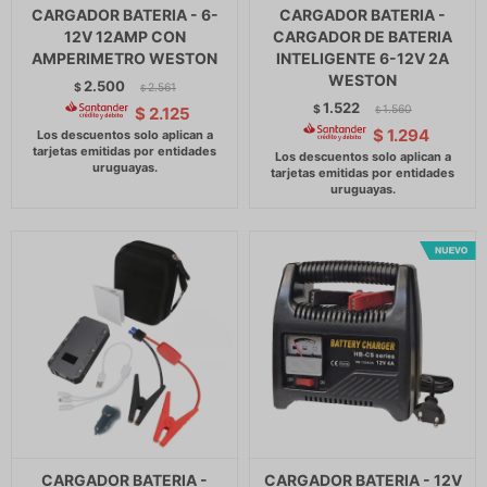
CARGADOR BATERIA - 6-
CARGADOR BATERIA -
12V 12AMP CON
CARGADOR DE BATERIA
AMPERIMETRO WESTON
INTELIGENTE 6-12V 2A
WESTON
2.500
$
2.561
$
1.522
$
1.560
$
2.125
$
$
1.294
CARGADOR BATERIA -
CARGADOR BATERIA - 12V