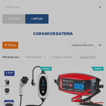
BUSCAR
LIMPIAR
CARGADOR BATERÍA
Recientes
Quitar filtros
Filtrando por:
Herramientas
Cargador batería