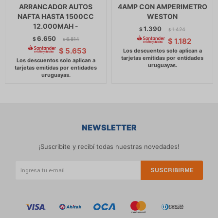
ARRANCADOR AUTOS
4AMP CON AMPERIMETRO
NAFTA HASTA 1500CC
WESTON
12.000MAH -
1.390
$
1.424
$
6.650
$
6.814
$
1.182
$
$
5.653
NEWSLETTER
¡Suscribite y recibí todas nuestras novedades!
SUSCRIBIRME