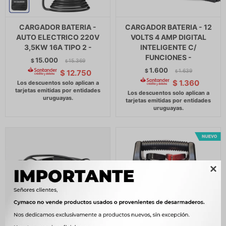
CARGADOR BATERIA -
CARGADOR BATERIA - 12
AUTO ELECTRICO 220V
VOLTS 4 AMP DIGITAL
3,5KW 16A TIPO 2 -
INTELIGENTE C/
FUNCIONES -
15.000
$
15.369
$
1.600
$
1.639
$
12.750
$
$
1.360
