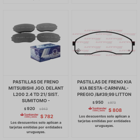
PASTILLAS DE FRENO
PASTILLAS DE FRENO KIA
MITSUBISHI JGO. DELANT
KIA BESTA-CARNIVAL-
L200 2.4 TD 21/ SIST.
PREGIO /&#39;99 LITTON
SUMITOMO -
950
$
973
$
920
$
943
$
808
$
$
782