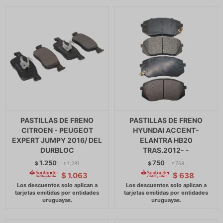
PASTILLAS DE FRENO
PASTILLAS DE FRENO
CITROEN - PEUGEOT
HYUNDAI ACCENT-
EXPERT JUMPY 2016/ DEL
ELANTRA HB20
DURBLOC
TRAS.2012- -
1.250
750
$
1.281
$
768
$
$
$
1.063
$
638