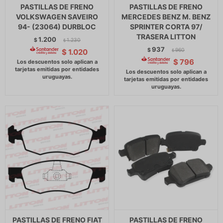
PASTILLAS DE FRENO
PASTILLAS DE FRENO
VOLKSWAGEN SAVEIRO
MERCEDES BENZ M. BENZ
94- (23064) DURBLOC
SPRINTER CORTA 97/
TRASERA LITTON
1.200
$
1.230
$
937
$
960
$
1.020
$
$
796
PASTILLAS DE FRENO FIAT
PASTILLAS DE FRENO