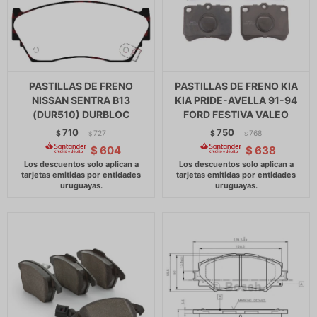
PASTILLAS DE FRENO
PASTILLAS DE FRENO KIA
NISSAN SENTRA B13
KIA PRIDE-AVELLA 91-94
(DUR510) DURBLOC
FORD FESTIVA VALEO
710
750
$
727
$
768
$
$
$
604
$
638