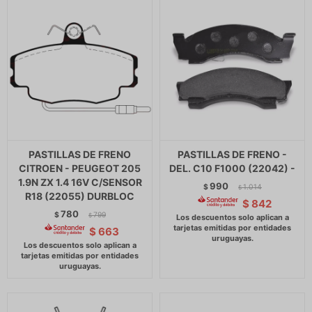
PASTILLAS DE FRENO
PASTILLAS DE FRENO -
CITROEN - PEUGEOT 205
DEL. C10 F1000 (22042) -
1.9N ZX 1.4 16V C/SENSOR
990
$
1.014
$
R18 (22055) DURBLOC
$
842
780
$
799
$
$
663