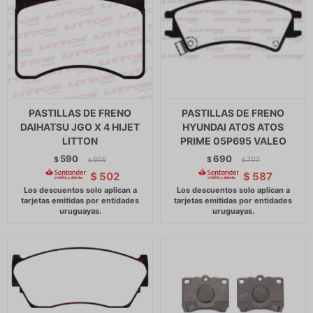
PASTILLAS DE FRENO
PASTILLAS DE FRENO
DAIHATSU JGO X 4 HIJET
HYUNDAI ATOS ATOS
LITTON
PRIME 05P695 VALEO
590
690
$
605
$
707
$
$
$
502
$
587