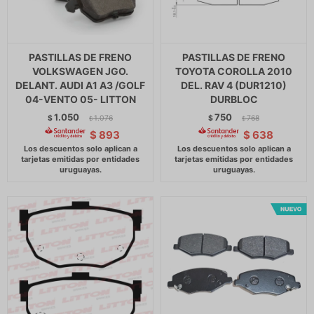
PASTILLAS DE FRENO
PASTILLAS DE FRENO
VOLKSWAGEN JGO.
TOYOTA COROLLA 2010
DELANT. AUDI A1 A3 /GOLF
DEL. RAV 4 (DUR1210)
04-VENTO 05- LITTON
DURBLOC
1.050
750
$
1.076
$
768
$
$
$
893
$
638