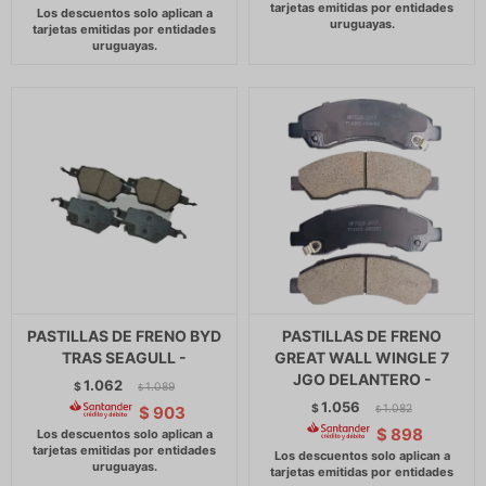
PASTILLAS DE FRENO BYD
PASTILLAS DE FRENO
TRAS SEAGULL -
GREAT WALL WINGLE 7
JGO DELANTERO -
1.062
$
1.089
$
1.056
$
1.082
$
903
$
$
898