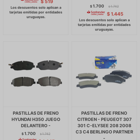
$
519
1.700
$
1.742
$
$
1.445
PASTILLAS DE FRENO
PASTILLAS DE FRENO
HYUNDAI H350 JUEGO
CITROEN - PEUGEOT 307
DELANTERO -
301 C-ELYSEE 208 2008
C3 C4 BERLINGO PARTNER
1.700
$
1.742
$
-