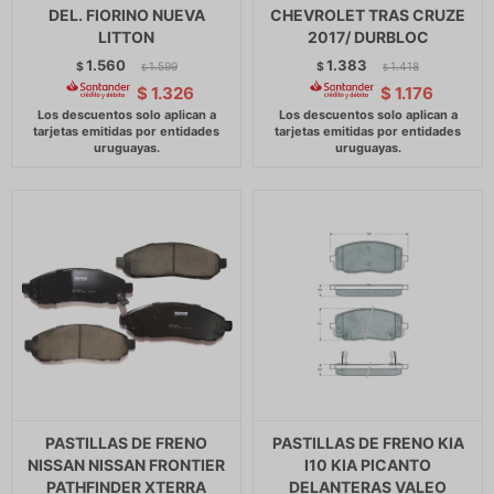
DEL. FIORINO NUEVA
CHEVROLET TRAS CRUZE
LITTON
2017/ DURBLOC
1.560
1.383
$
1.599
$
1.418
$
$
$
1.326
$
1.176
PASTILLAS DE FRENO
PASTILLAS DE FRENO KIA
NISSAN NISSAN FRONTIER
I10 KIA PICANTO
PATHFINDER XTERRA
DELANTERAS VALEO