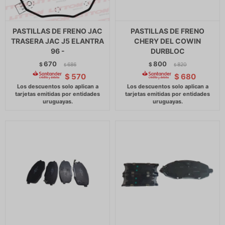
PASTILLAS DE FRENO JAC
PASTILLAS DE FRENO
TRASERA JAC J5 ELANTRA
CHERY DEL COWIN
96 -
DURBLOC
670
800
$
686
$
820
$
$
$
570
$
680