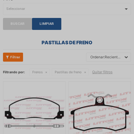
BUSCAR
LIMPIAR
PASTILLAS DE FRENO
Recientes
Quitar filtros
Filtrando por:
Frenos
Pastillas de freno