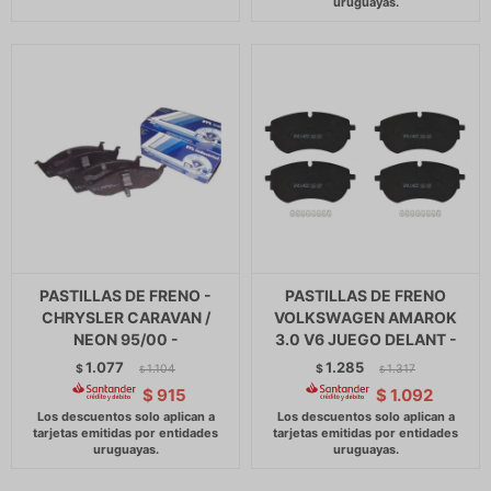
PASTILLAS DE FRENO -
PASTILLAS DE FRENO
CHRYSLER CARAVAN /
VOLKSWAGEN AMAROK
NEON 95/00 -
3.0 V6 JUEGO DELANT -
1.077
1.285
$
1.104
$
1.317
$
$
$
915
$
1.092