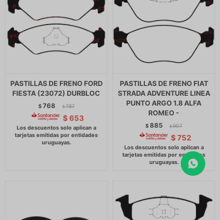
PASTILLAS DE FRENO FORD
PASTILLAS DE FRENO FIAT
FIESTA (23072) DURBLOC
STRADA ADVENTURE LINEA
PUNTO ARGO 1.8 ALFA
768
$
787
$
ROMEO -
$
653
885
$
907
$
$
752