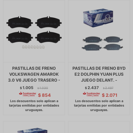
PASTILLAS DE FRENO
PASTILLAS DE FRENO BYD
VOLKSWAGEN AMAROK
E2 DOLPHIN YUAN PLUS
3.0 V6 JUEGO TRASERO -
JUEGO DELANT. -
1.005
2.437
$
1.030
$
2.497
$
$
$
854
$
2.071