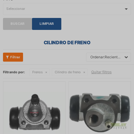
BUSCAR
LIMPIAR
CILINDRO DE FRENO
Recientes
Quitar filtros
Filtrando por:
Frenos
Cilindro de freno