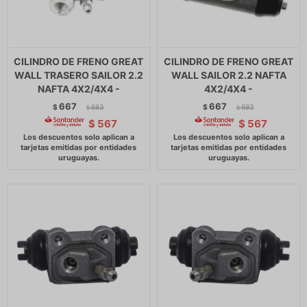
CILINDRO DE FRENO GREAT
CILINDRO DE FRENO GREAT
WALL TRASERO SAILOR 2.2
WALL SAILOR 2.2 NAFTA
NAFTA 4X2/4X4 -
4X2/4X4 -
667
667
$
683
$
683
$
$
$
567
$
567