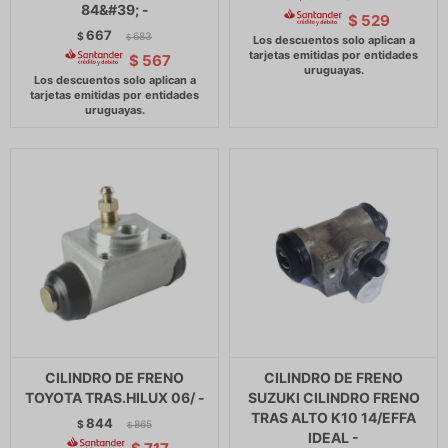
84&#39; -
$
529
667
$
683
$
$
567
CILINDRO DE FRENO
CILINDRO DE FRENO
TOYOTA TRAS.HILUX 06/ -
SUZUKI CILINDRO FRENO
TRAS ALTO K10 14/EFFA
844
$
865
$
IDEAL -