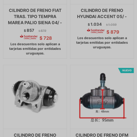
CILINDRO DE FRENO FIAT
CILINDRO DE FRENO
TRAS. TIPO TEMPRA
HYUNDAI ACCENT 05/ -
MAREA PALIO SIENA 04/ -
1.034
$
1.059
$
857
$
879
$
879
$
$
728
CILINDRO DE FRENO
CILINDRO DE FRENO DFM